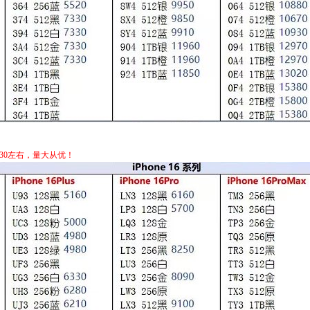
+30左右，量大从优！