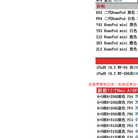
全新苹果笔记本：实体店单台+