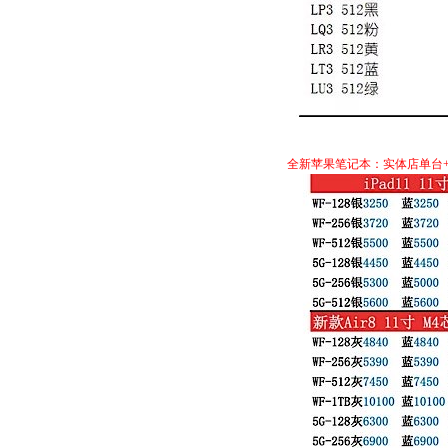
全新苹果笔记本：实体店单台+