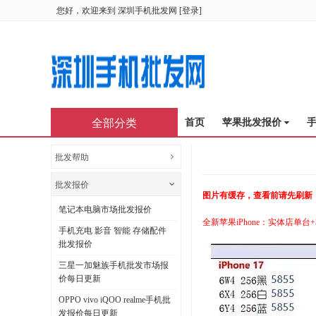
您好，欢迎来到
深圳手机批发网
[
登录
]
全部分类
首页
苹果批发报价
批发帮助
批发报价
图片有缓存，查看前请先刷新
笔记本电脑市场批发报价
全新苹果iPhone：实体店单台
手机充电 影音 智能 存储配件
批发报价
三星一加魅族手机批发市场报
价每日更新
OPPO vivo iQOO realme手机批
发报价每日更新