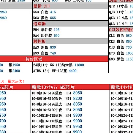
30，量大从优！