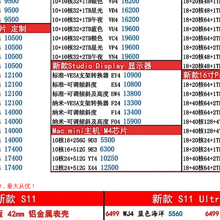
0，量大从优！