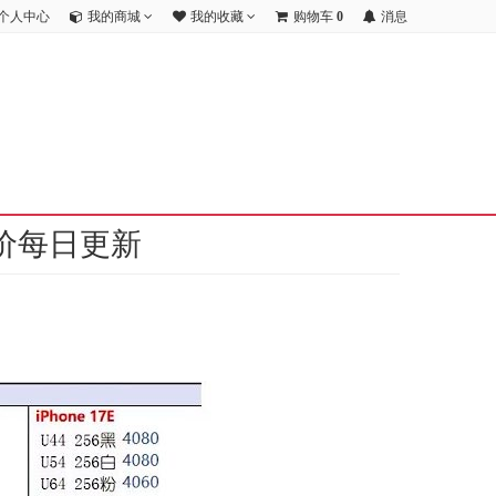
个人中心
我的商城
我的收藏
购物车
0
消息
价每日更新