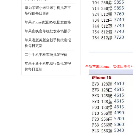
华为荣耀小米红米手机批发市
场报价每日更新
苹果iPhone资源BS机批发价格
苹果官换官修机批发市场报价
苹果港版美版全新手机批发报
价每日更新
二手手机平板市场批发报价
苹果全新手机电脑行货批发报
全新苹果iPhone：实体店单台
价每日更新