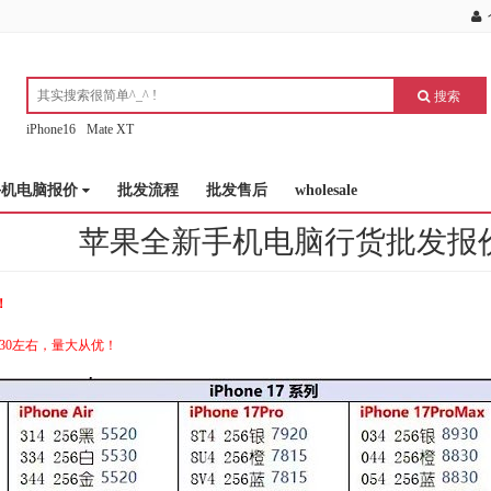
搜索
iPhone16
Mate XT
手机电脑报价
批发流程
批发售后
wholesale
苹果全新手机电脑行货批发报
！
+30左右，量大从优！