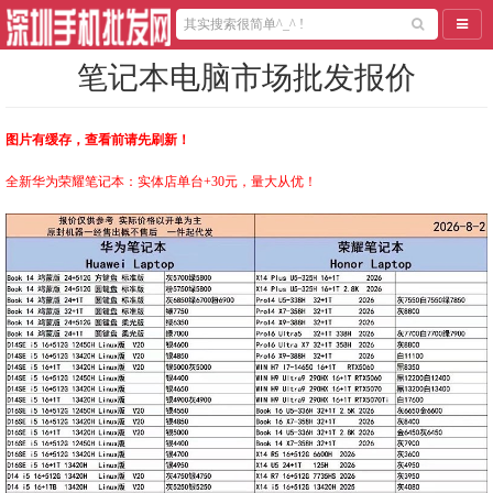
导航
笔记本电脑市场批发报价
图片有缓存，查看前请
先
刷新！
全新华为荣耀笔记本：实体店单台+30元，量大从优！