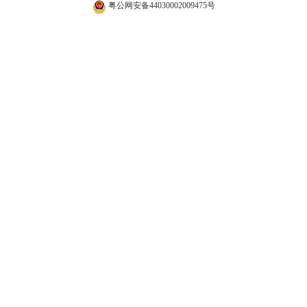
粤公网安备44030002009475号