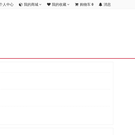
个人中心
我的商城
我的收藏
购物车
0
消息