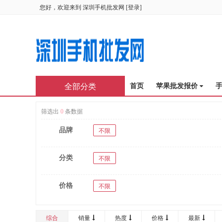
您好，欢迎来到
深圳手机批发网
[
登录
]
全部分类
首页
苹果批发报价
筛选出
0
条数据
品牌
不限
分类
不限
价格
不限
综合
销量
热度
价格
最新