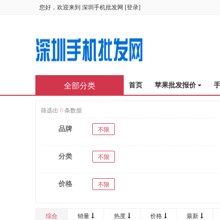
您好，欢迎来到
深圳手机批发网
[
登录
]
全部分类
首页
苹果批发报价
筛选出
0
条数据
品牌
不限
分类
不限
价格
不限
综合
销量
热度
价格
最新