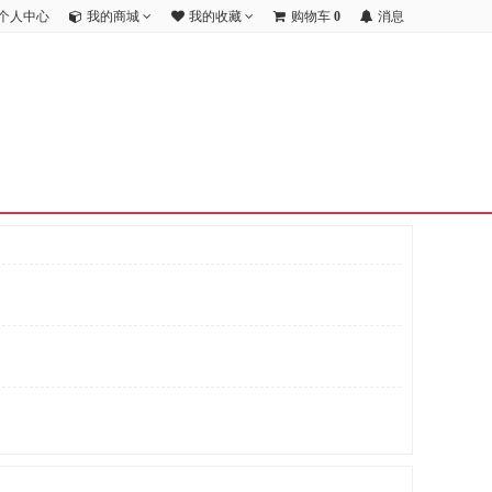
个人中心
我的商城
我的收藏
购物车
0
消息