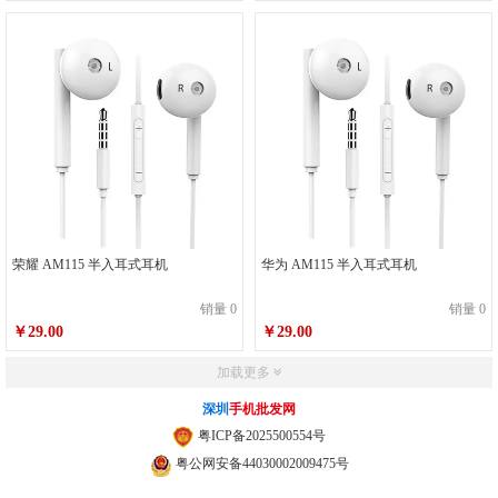
荣耀 AM115 半入耳式耳机
华为 AM115 半入耳式耳机
销量 0
销量 0
￥29.00
￥29.00
加载更多
深圳
手机批发网
粤ICP备2025500554号
粤公网安备44030002009475号