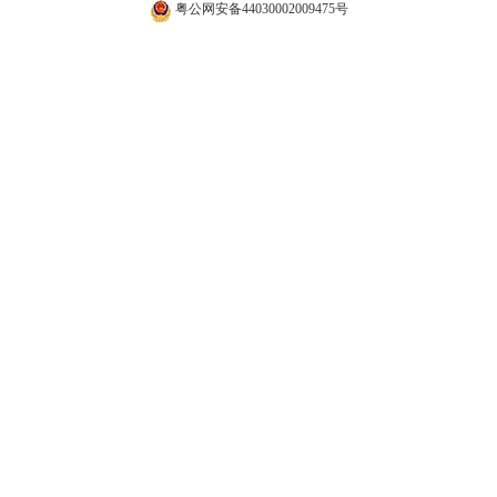
粤公网安备44030002009475号