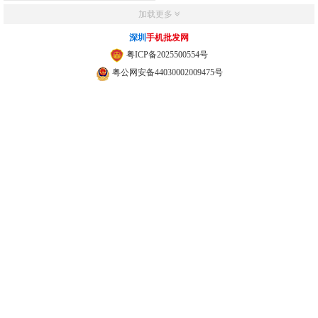
加载更多
深圳
手机批发网
粤ICP备2025500554号
粤公网安备44030002009475号