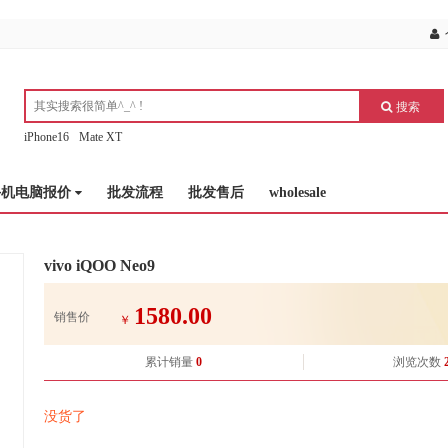
搜索
iPhone16
Mate XT
手机电脑报价
批发流程
批发售后
wholesale
vivo iQOO Neo9
1580.00
销售价
￥
累计销量
0
浏览次数
没货了