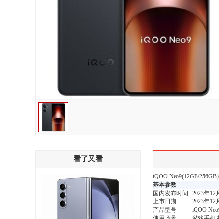
看了又看
iQOO Neo9(12GB/2
基本参数
国内发布时间
2023年12
上市日期
2023年12
产品型号
iQOO Neo
使用场景
游戏手机,