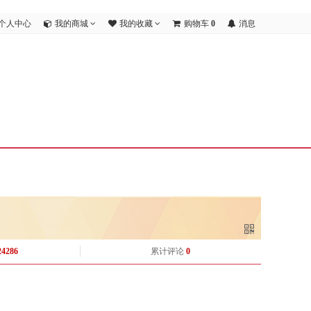
个人中心
我的商城
我的收藏
购物车
0
消息
24286
累计评论
0