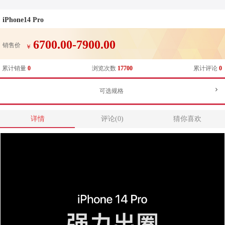
iPhone14 Pro
6700.00-7900.00
销售价
￥
累计销量
0
浏览次数
17700
累计评论
0
可选规格
详情
评论(0)
猜你喜欢