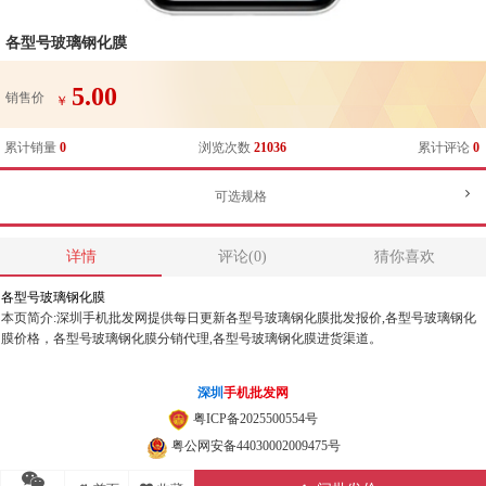
各型号玻璃钢化膜
5.00
销售价
￥
累计销量
0
浏览次数
21036
累计评论
0
可选规格
详情
评论(0)
猜你喜欢
各型号玻璃钢化膜
本页简介:深圳手机批发网提供每日更新各型号玻璃钢化膜批发报价,各型号玻璃钢化
膜价格，各型号玻璃钢化膜分销代理,各型号玻璃钢化膜进货渠道。
深圳
手机批发网
粤ICP备2025500554号
粤公网安备44030002009475号