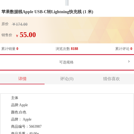
苹果数据线Apple USB-C转Lightning快充线 (1 米)
原价
￥174.00
55.00
销售价
￥
累计销量
0
浏览次数
8188
累计评论
0
可选规格
详情
评论(0)
猜你喜欢
主体
品牌:Apple
颜色:白色
品牌： Apple
商品编号：5663987
商品毛重：40.00g