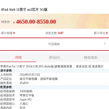
iPad Air6 11英寸 m2芯片 5G版
4650.00-8550.00
销售价
￥
累计销量
0
浏览次数
5187
累计评论
0
可选规格
详情
评论(0)
猜你喜欢
苹果iPad Air 11英寸 2024(128GB/Cellular版)参数规格查看： 更多信息 或 更多图片
基本参数
上市时间
2024年05月15日
产品定位
娱乐平板电脑，游戏平板电脑
操作系统
iPadOS
配置参数
处理器架构
ARM架构
处理器技术
苹果芯平板
处理器型号
Apple M2
处理器核心
八核心
系统内存
8GB