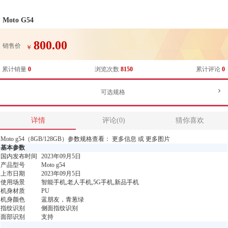
Moto G54
800.00
销售价
￥
累计销量
0
浏览次数
8150
累计评论
0
可选规格
详情
评论(0)
猜你喜欢
Moto g54（8GB/128GB）参数规格查看： 更多信息 或 更多图片
基本参数
国内发布时间
2023年09月5日
产品型号
Moto g54
上市日期
2023年09月5日
使用场景
智能手机,老人手机,5G手机,新品手机
机身材质
PU
机身颜色
蓝朋友，青葱绿
指纹识别
侧面指纹识别
面部识别
支持