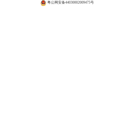
粤公网安备44030002009475号