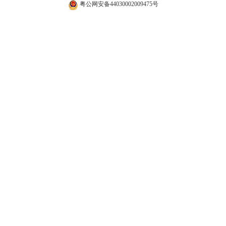
粤公网安备44030002009475号