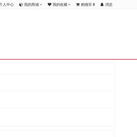
个人中心
我的商城
我的收藏
购物车
0
消息