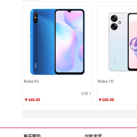
Redmi 9A
Redmi 13C
销量 0
￥440.00
￥600.00
￥440.00
￥600.00
销售价
销售价
购买帮助
付款发货