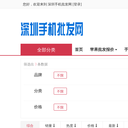
您好，欢迎来到
深圳手机批发网
[
登录
]
全部分类
首页
苹果批发报价
筛选出
3
条数据
品牌
不限
分类
不限
价格
不限
综合
销量
热度
价格
最新