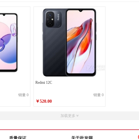
Redmi 12C
销量 0
销量 0
￥520.00
￥520.00
销售价
加载更多
质量保证
关于批发网