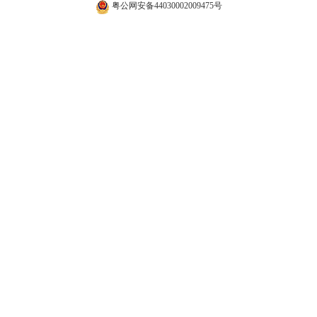
粤公网安备44030002009475号