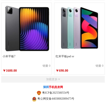
小米平板7
红米平板pad se
销量 0
销量 0
￥1600.00
￥690.00
加载更多
深圳
手机批发网
粤ICP备2025500554号
粤公网安备44030002009475号