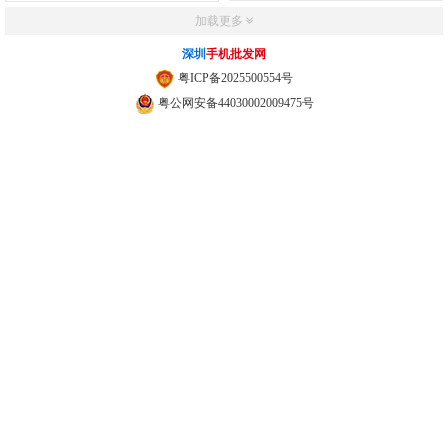
加载更多
深圳
手机批发网
粤ICP备2025500554号
粤公网安备44030002009475号