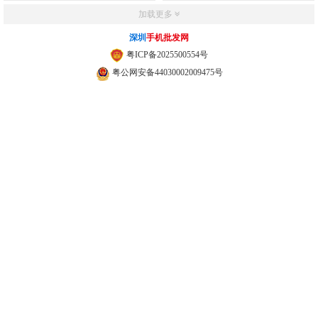
加载更多
深圳
手机批发网
粤ICP备2025500554号
粤公网安备44030002009475号