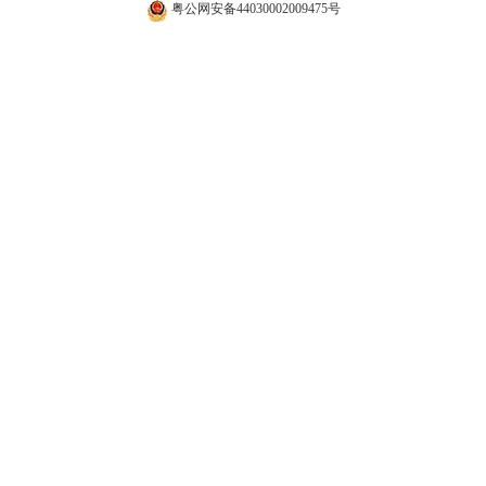
粤公网安备44030002009475号