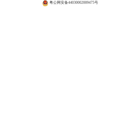
粤公网安备44030002009475号