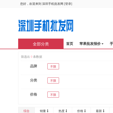
您好，欢迎来到
深圳手机批发网
[
登录
]
全部分类
首页
苹果批发报价
筛选出
0
条数据
品牌
不限
分类
不限
价格
不限
综合
销量
热度
价格
最新