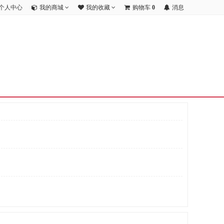
个人中心
我的商城
我的收藏
购物车
0
消息