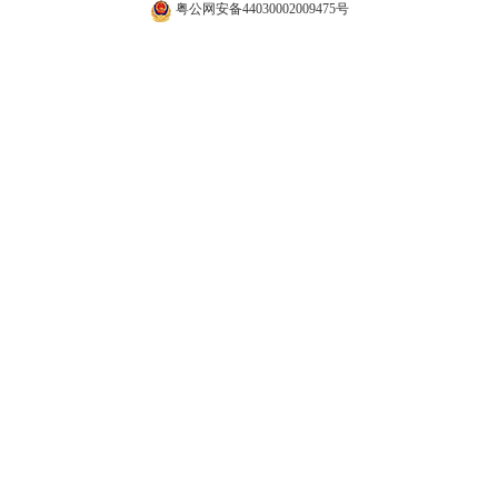
粤公网安备44030002009475号