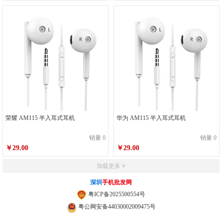
荣耀 AM115 半入耳式耳机
华为 AM115 半入耳式耳机
销量 0
销量 0
￥29.00
￥29.00
加载更多
深圳
手机批发网
粤ICP备2025500554号
粤公网安备44030002009475号