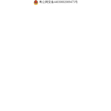
粤公网安备44030002009475号