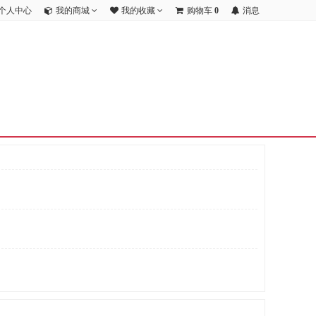
个人中心
我的商城
我的收藏
购物车
0
消息