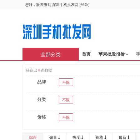
您好，欢迎来到
深圳手机批发网
[
登录
]
全部分类
首页
苹果批发报价
筛选出
0
条数据
品牌
不限
分类
不限
价格
不限
综合
销量
热度
价格
最新