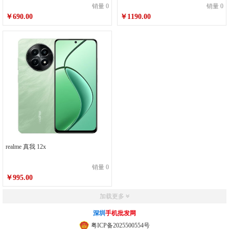
销量 0
销量 0
￥690.00
￥1190.00
realme 真我 12x
销量 0
￥995.00
加载更多
深圳
手机批发网
粤ICP备2025500554号