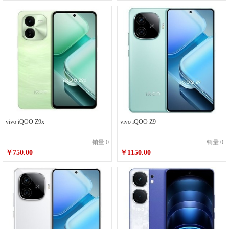
vivo iQOO Z9x
vivo iQOO Z9
销量 0
销量 0
￥750.00
￥1150.00