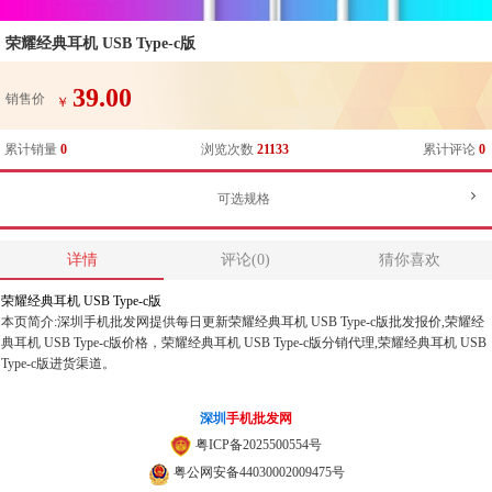
荣耀经典耳机 USB Type-c版
39.00
销售价
￥
累计销量
0
浏览次数
21133
累计评论
0
可选规格
详情
评论(0)
猜你喜欢
荣耀经典耳机 USB Type-c版
本页简介:深圳手机批发网提供每日更新荣耀经典耳机 USB Type-c版批发报价,荣耀经
典耳机 USB Type-c版价格，荣耀经典耳机 USB Type-c版分销代理,荣耀经典耳机 USB
Type-c版进货渠道。
深圳
手机批发网
粤ICP备2025500554号
粤公网安备44030002009475号